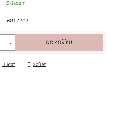
Skladem
6817902
DO KOŠÍKU
Hlídat
Sdílet