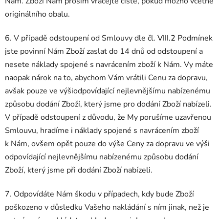
Nám. Zboží Nám prosím vracejte čisté, pokud možno včetně
originálního obalu.
6. V případě odstoupení od Smlouvy dle čl.
VIII.2
Podmínek
jste povinní Nám Zboží zaslat do 14 dnů od odstoupení a
nesete náklady spojené s navrácením zboží k Nám. Vy máte
naopak nárok na to, abychom Vám vrátili Cenu za dopravu,
avšak pouze ve výši
odpovídající nejlevnějšímu nabízenému
způsobu dodání Zboží, který jsme pro dodání Zboží nabízeli.
V případě odstoupení z důvodu, že My porušíme uzavřenou
Smlouvu, hradíme i náklady spojené s navrácením zboží
k Nám, ovšem opět pouze do výše Ceny za dopravu ve výši
odpovídající nejlevnějšímu nabízenému způsobu dodání
Zboží, který jsme při dodání Zboží nabízeli.
7. Odpovídáte Nám škodu v případech, kdy bude Zboží
poškozeno v důsledku Vašeho nakládání s ním jinak, než je