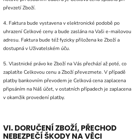
převzetí Zboží.
4. Faktura bude vystavena v elektronické podobě po
uhrazení Celkové ceny a bude zaslána na Vaši e-mailovou
adresu. Faktura bude též fyzicky přiložena ke Zboží a
dostupná v Uživatelském úču.
5. Vlastnické právo ke Zboží na Vás přechází až poté, co
zaplatíte Celkovou cenu a Zboží převezmete. V případě
platby bankovním převodem je Celková cena zaplacena
připsáním na Náš účet, v ostatních případech je zaplacena
v okamžik provedení platby.
VI. DORUČENÍ ZBOŽÍ, PŘECHOD
NEBEZPEČÍ ŠKODY NA VĚCI