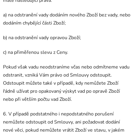
máte následující práva:
a) na odstranění vady dodáním nového Zboží bez vady, nebo
dodáním chybějící části Zboží;
b) na odstranění vady opravou Zboží;
c) na přiměřenou slevu z Ceny.
Pokud však vadu neodstraníme včas nebo odmítneme vadu
odstranit, vzniká Vám právo od Smlouvy odstoupit.
Odstoupit můžete také v případě, kdy nemůžete Zboží
řádně užívat pro opakovaný výskyt vad po opravě Zboží
nebo při větším počtu vad Zboží.
6. V případě podstatného i nepodstatného porušení
nemůžete odstoupit od Smlouvy, ani požadovat dodání
nové věci, pokud nemůžete vrátit Zboží ve stavu, v jakém