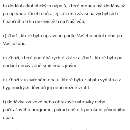
b) dodání alkoholických nápojů, které mohou být dodány až
po uplynutí třiceti dnů a jejich Cena závisí na výchylkách
finančního trhu nezávislých na Naší vůli;
c) Zboží, které bylo upraveno podle Vašeho přání nebo pro
Vaši osobu;
d) Zboží, které podléhá rychlé zkáze a Zboží, které bylo po
dodání nenávratně smíseno s jiným;
e) Zboží v uzavřeném obalu, které bylo z obalu vyňato a z
hygienických důvodů jej není možné vrátit;
f) dodávka zvukové nebo obrazové nahrávky nebo
počítačového programu, pokud došlo k porušení původního
obalu;