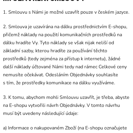
1. Smlouvu s Námi je možné uzavřít pouze v českém jazyce.
2. Smlouva je uzavírána na dálku prostřednictvím E-shopu,
přičemž náklady na použití komunikačních prostředků na
dálku hradíte Vy. Tyto náklady se však nijak neliší od
základní sazby, kterou hradíte za používání těchto
prostředků (tedy zejména za přístup k internetu), žádné
další náklady účtované Námi tedy nad rámec Celkové ceny
nemusíte očekávat. Odesláním Objednávky souhlasíte
s tím, že prostředky komunikace na dálku využíváme.
3. K tomu, abychom mohli Smlouvu uzavřít, je třeba, abyste
na E-shopu vytvořili návrh Objednávky. V tomto návrhu
musí být uvedeny následující údaje:
a) Informace o nakupovaném Zboží (na E-shopu označujete