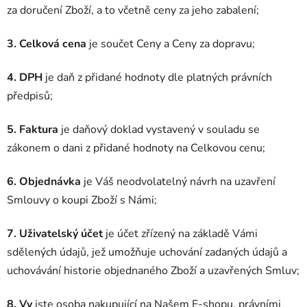
za doručení Zboží, a to včetně ceny za jeho zabalení;
3. Celková cena
je součet Ceny a Ceny za dopravu;
4. DPH
je daň z přidané hodnoty dle platných právních
předpisů;
5. Faktura
je daňový doklad vystavený v souladu se
zákonem o dani z přidané hodnoty na Celkovou cenu;
6. Objednávka
je Váš neodvolatelný návrh na uzavření
Smlouvy o koupi Zboží s Námi;
7. Uživatelský účet
je účet zřízený na základě Vámi
sdělených údajů, jež umožňuje uchování zadaných údajů a
uchovávání historie objednaného Zboží a uzavřených Smluv;
8. Vy
jste osoba nakupující na Našem E-shopu, právními