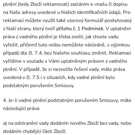
plnění (tedy Zboží reklamovat) zasláním e-mailu či dopisu
na Naše adresy uvedené u Našich identifikačních údajů. Pro
reklamaci můžete využít také vzorový formulář poskytovaný
z Naší strany, který tvoří
přílohu č. 1 Podmínek
. V uplatnění
práva z vadného plnění je třeba zvolit, jak chcete vadu
vyřešit, přičemž tuto volbu nemůžete následně, s výjimkou
případů dle čl. 7.4, bez Našeho souhlasu změnit. Reklamaci
vyřídíme v souladu s Vámi uplatněným právem z vadného
plnění. V případě, že si nezvolíte řešení vady, máte práva
uvedená v čl. 7.5 i v situacích, kdy vadné plnění bylo
podstatným porušením Smlouvy.
4. Je-li vadné plnění podstatným porušením Smlouvy, máte
následující práva:
a) na odstranění vady dodáním nového Zboží bez vady, nebo
dodáním chybějící části Zboží;