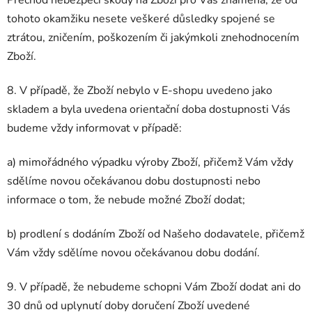
Přechod nebezpečí škody na Zboží pro Vás znamená, že od
tohoto okamžiku nesete veškeré důsledky spojené se
ztrátou, zničením, poškozením či jakýmkoli znehodnocením
Zboží.
8. V případě, že Zboží nebylo v E-shopu uvedeno jako
skladem a byla uvedena orientační doba dostupnosti Vás
budeme vždy informovat v případě:
a) mimořádného výpadku výroby Zboží, přičemž Vám vždy
sdělíme novou očekávanou dobu dostupnosti nebo
informace o tom, že nebude možné Zboží dodat;
b) prodlení s dodáním Zboží od Našeho dodavatele, přičemž
Vám vždy sdělíme novou očekávanou dobu dodání.
9.
V případě, že nebudeme schopni Vám Zboží dodat ani do
30 dnů od uplynutí doby doručení Zboží uvedené