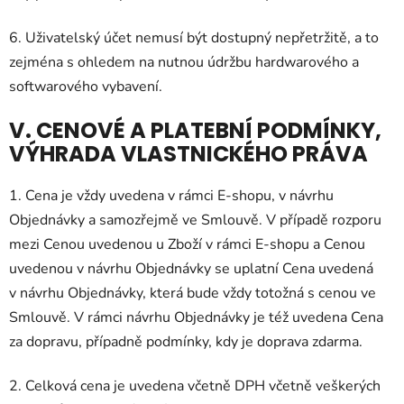
6. Uživatelský účet nemusí být dostupný nepřetržitě, a to
zejména s ohledem na nutnou údržbu hardwarového a
softwarového vybavení.
V. CENOVÉ A PLATEBNÍ PODMÍNKY,
VÝHRADA VLASTNICKÉHO PRÁVA
1. Cena je vždy uvedena v rámci E-shopu, v návrhu
Objednávky a samozřejmě ve Smlouvě. V případě rozporu
mezi Cenou uvedenou u Zboží v rámci E-shopu a Cenou
uvedenou v návrhu Objednávky se uplatní Cena uvedená
v návrhu Objednávky, která bude vždy totožná s cenou ve
Smlouvě. V rámci návrhu Objednávky je též uvedena Cena
za dopravu, případně podmínky, kdy je doprava zdarma.
2. Celková cena je uvedena včetně DPH včetně veškerých