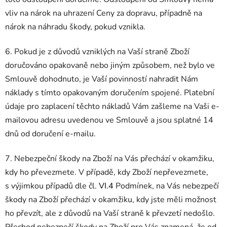
vliv na nárok na uhrazení Ceny za dopravu, případně na
nárok na náhradu škody, pokud vznikla.
6. Pokud je z důvodů vzniklých na Vaší straně Zboží
doručováno opakovaně nebo jiným způsobem, než bylo ve
Smlouvě dohodnuto, je Vaší povinností nahradit Nám
náklady s tímto opakovaným doručením spojené. Platební
údaje pro zaplacení těchto nákladů Vám zašleme na Vaši e-
mailovou adresu uvedenou ve Smlouvě a jsou splatné 14
dnů od doručení e-mailu.
7.
Nebezpeční škody na Zboží na Vás přechází v okamžiku,
kdy ho převezmete. V případě, kdy Zboží nepřevezmete,
s výjimkou případů dle čl.
VI.
4
Podmínek, na Vás nebezpečí
škody na Zboží přechází v okamžiku, kdy jste měli možnost
ho převzít, ale z důvodů na Vaší straně k převzetí nedošlo.