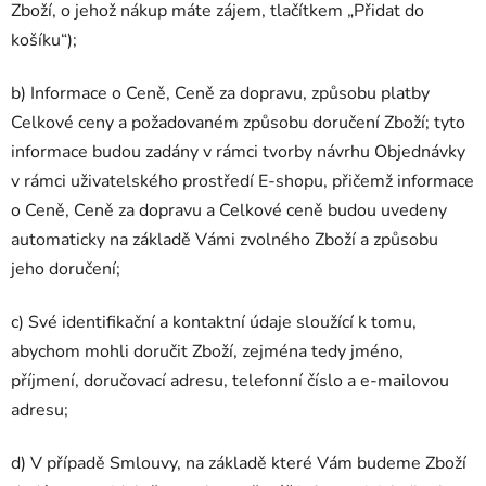
Zboží, o jehož nákup máte zájem, tlačítkem „Přidat do
košíku“);
b) Informace o Ceně, Ceně za dopravu, způsobu platby
Celkové ceny a požadovaném způsobu doručení Zboží; tyto
informace budou zadány v rámci tvorby návrhu Objednávky
v rámci uživatelského prostředí E-shopu, přičemž informace
o Ceně, Ceně za dopravu a Celkové ceně budou uvedeny
automaticky na základě Vámi zvolného Zboží a způsobu
jeho doručení;
c) Své identifikační a kontaktní údaje sloužící k tomu,
abychom mohli doručit Zboží, zejména tedy jméno,
příjmení, doručovací adresu, telefonní číslo a e-mailovou
adresu;
d) V případě Smlouvy, na základě které Vám budeme Zboží