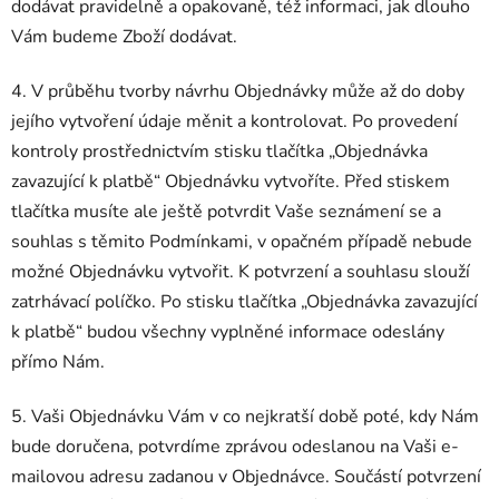
dodávat pravidelně a opakovaně, též informaci, jak dlouho
Vám budeme Zboží dodávat.
4. V průběhu tvorby návrhu Objednávky může až do doby
jejího vytvoření údaje měnit a kontrolovat. Po provedení
kontroly prostřednictvím stisku tlačítka „Objednávka
zavazující k platbě“ Objednávku vytvoříte. Před stiskem
tlačítka musíte ale ještě potvrdit Vaše seznámení se a
souhlas s těmito Podmínkami, v opačném případě nebude
možné Objednávku vytvořit. K potvrzení a souhlasu slouží
zatrhávací políčko. Po stisku tlačítka „Objednávka zavazující
k platbě“ budou všechny vyplněné informace odeslány
přímo Nám.
5. Vaši Objednávku Vám v co nejkratší době poté, kdy Nám
bude doručena, potvrdíme zprávou odeslanou na Vaši e-
mailovou adresu zadanou v Objednávce. Součástí potvrzení