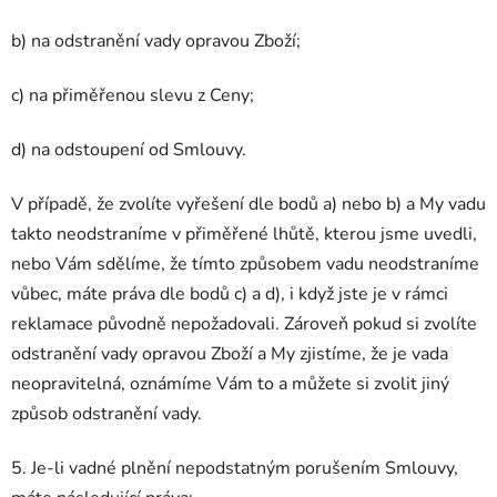
b) na odstranění vady opravou Zboží;
c) na přiměřenou slevu z Ceny;
d) na odstoupení od Smlouvy.
V případě, že zvolíte vyřešení dle bodů a) nebo b) a My vadu
takto neodstraníme v přiměřené lhůtě, kterou jsme uvedli,
nebo Vám sdělíme, že tímto způsobem vadu neodstraníme
vůbec, máte práva dle bodů c) a d), i když jste je v rámci
reklamace původně nepožadovali. Zároveň pokud si zvolíte
odstranění vady opravou Zboží a My zjistíme, že je vada
neopravitelná, oznámíme Vám to a můžete si zvolit jiný
způsob odstranění vady.
5. Je-li vadné plnění nepodstatným porušením Smlouvy,