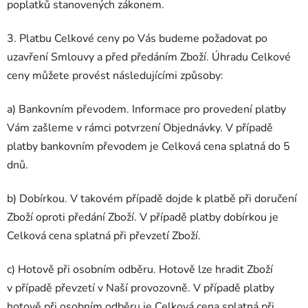
poplatků stanovených zákonem.
3. Platbu Celkové ceny po Vás budeme požadovat po
uzavření Smlouvy a před předáním Zboží. Úhradu Celkové
ceny můžete provést
následujícími
způsoby:
a) Bankovním převodem. Informace pro provedení platby
Vám zašleme v rámci potvrzení Objednávky. V případě
platby bankovním převodem je Celková cena splatná do 5
dnů.
b) Dobírkou.
V takovém případě dojde k platbě při doručení
Zboží oproti předání Zboží. V případě platby dobírkou je
Celková cena splatná při převzetí Zboží.
c) Hotově při osobním odběru. Hotově lze hradit Zboží
v případě převzetí v Naší provozovně. V případě platby
hotově při osobním odběru je Celková cena splatná při