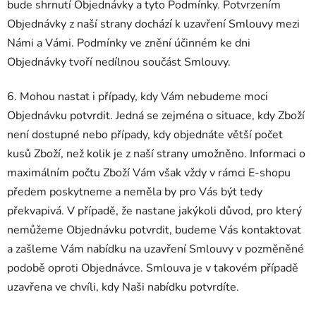
bude shrnutí Objednávky a tyto Podmínky. Potvrzením
Objednávky z naší strany dochází k uzavření Smlouvy mezi
Námi a Vámi. Podmínky ve znění účinném ke dni
Objednávky tvoří nedílnou součást Smlouvy.
6. Mohou nastat i případy, kdy Vám nebudeme moci
Objednávku potvrdit. Jedná se zejména o situace, kdy Zboží
není dostupné nebo případy, kdy objednáte větší počet
kusů Zboží, než kolik je z naší strany umožněno. Informaci o
maximálním počtu Zboží Vám však vždy v rámci E-shopu
předem poskytneme a neměla by pro Vás být tedy
překvapivá. V případě, že nastane jakýkoli důvod, pro který
nemůžeme Objednávku potvrdit, budeme Vás kontaktovat
a zašleme Vám nabídku na uzavření Smlouvy v pozměněné
podobě oproti Objednávce. Smlouva je v takovém případě
uzavřena ve chvíli, kdy Naši nabídku potvrdíte.