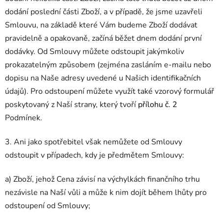
dodání poslední části Zboží, a v případě, že jsme uzavřeli
Smlouvu, na základě které Vám budeme Zboží dodávat
pravidelně a opakovaně, začíná běžet dnem dodání první
dodávky. Od Smlouvy můžete odstoupit jakýmkoliv
prokazatelným způsobem (zejména zasláním e-mailu nebo
dopisu na Naše adresy uvedené u Našich identifikačních
údajů). Pro odstoupení můžete využít také vzorový formulář
poskytovaný z Naší strany, který tvoří
přílohu č. 2
Podmínek.
3. Ani jako spotřebitel však nemůžete od Smlouvy
odstoupit v případech, kdy je předmětem Smlouvy:
a) Zboží, jehož Cena závisí na výchylkách finančního trhu
nezávisle na Naší vůli a může k nim dojít během lhůty pro
odstoupení od Smlouvy;