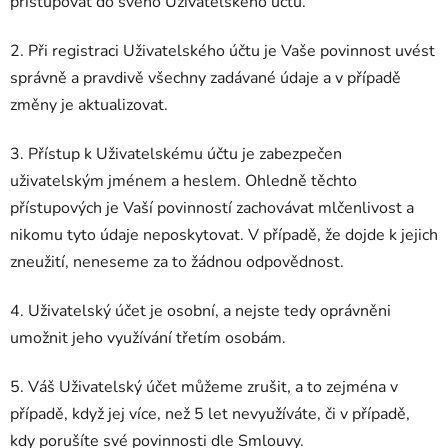
přistupovat do svého Uživatelského účtu.
2. Při registraci Uživatelského účtu je Vaše povinnost uvést
správně a pravdivě všechny zadávané údaje a v případě
změny je aktualizovat.
3. Přístup k Uživatelskému účtu je zabezpečen
uživatelským jménem a heslem. Ohledně těchto
přístupových je Vaší povinností zachovávat mlčenlivost a
nikomu tyto údaje neposkytovat. V případě, že dojde k jejich
zneužití, neneseme za to žádnou odpovědnost.
4. Uživatelský účet je osobní, a nejste tedy oprávněni
umožnit jeho využívání třetím osobám.
5. Váš Uživatelský účet můžeme zrušit, a to zejména v
případě, když jej více, než 5 let nevyužíváte, či v případě,
kdy porušíte své povinnosti dle Smlouvy.