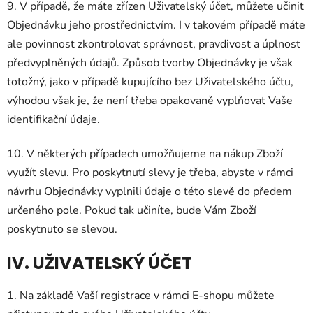
9. V případě, že máte zřízen Uživatelský účet, můžete učinit
Objednávku jeho prostřednictvím. I v takovém případě máte
ale povinnost zkontrolovat správnost, pravdivost a úplnost
předvyplněných údajů. Způsob tvorby Objednávky je však
totožný, jako v případě kupujícího bez Uživatelského účtu,
výhodou však je, že není třeba opakovaně vyplňovat Vaše
identifikační údaje.
10. V některých případech umožňujeme na nákup Zboží
využít slevu. Pro poskytnutí slevy je třeba, abyste v rámci
návrhu Objednávky vyplnili údaje o této slevě do předem
určeného pole. Pokud tak učiníte, bude Vám Zboží
poskytnuto se slevou.
IV. UŽIVATELSKÝ ÚČET
1. Na základě Vaší registrace v rámci E-shopu můžete