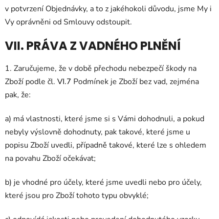
v potvrzení Objednávky, a to z jakéhokoli důvodu, jsme My i
Vy oprávněni od Smlouvy odstoupit.
VII. PRÁVA Z VADNÉHO PLNĚNÍ
1.
Zaručujeme, že v době přechodu nebezpečí škody na
Zboží podle čl.
VI.
7
Podmínek je Zboží bez vad, zejména
pak, že:
a) má vlastnosti, které jsme si s Vámi dohodnuli, a pokud
nebyly výslovně dohodnuty, pak takové, které jsme u
popisu Zboží uvedli, případně takové, které lze s ohledem
na povahu Zboží očekávat;
b) je vhodné pro účely, které jsme uvedli nebo pro účely,
které jsou pro Zboží tohoto typu obvyklé;