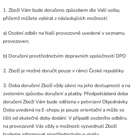
1. Zboží Vám bude doručeno způsobem dle Vaší volby,
přičemž můžete vybírat z následujících možností:
a) Osobní odběr na Naší provozovně uvedené v seznamu
provozoven;
b) Doručení prostřednictvím dopravních společností DPD
2. Zboží je možné doručit pouze v rámci České republiky.
3. Doba doručení Zboží vždy závisí na jeho dostupnosti a na
zvoleném způsobu doručení a platby. Předpokládaná doba
doručení Zboží Vám bude sdělena v potvrzení Objednávky.
Doba uvedená na E-shopu je pouze orientační a může se
lišit od skutečné doby dodání. V případě osobního odběru
na provozovně Vás vždy o možnosti vyzvednutí Zboží
budeme informovat prostřednictvím e-mailu.