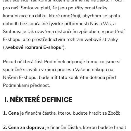
pro naši Smlouvu platí, že jsou použity prostředky
komunikace na dálku, které umožňují, abychom se spolu
dohodli bez současné fyzické přítomnosti Nás a Vás, a
Smlouva je tak uzavřena distančním způsobem v prostředí
E-shopu, a to prostřednictvím rozhraní webové stránky
(„
webové rozhraní E-shopu
“).
Pokud některá část Podmínek odporuje tomu, co jsme si
společně schválili v rámci procesu Vašeho nákupu na
Našem E-shopu, bude mít tato konkrétní dohoda před
Podmínkami přednost.
I. NĚKTERÉ DEFINICE
1. Cena
je finanční částka, kterou budete hradit za Zboží;
2. Cena za dopravu
je finanční částka, kterou budete hradit