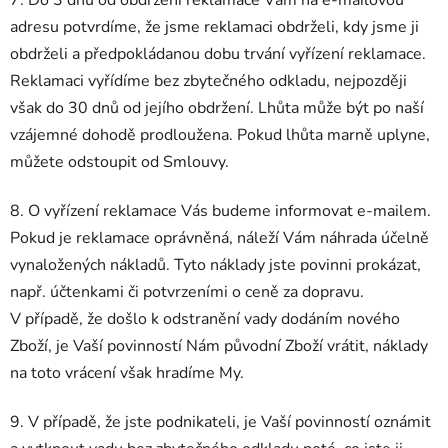
adresu potvrdíme, že jsme reklamaci obdrželi, kdy jsme ji
obdrželi a předpokládanou dobu trvání vyřízení reklamace.
Reklamaci vyřídíme bez zbytečného odkladu, nejpozději
však do 30 dnů od jejího obdržení. Lhůta může být po naší
vzájemné dohodě prodloužena. Pokud lhůta marně uplyne,
můžete odstoupit od Smlouvy.
8. O vyřízení reklamace Vás budeme informovat e-mailem.
Pokud je reklamace oprávněná, náleží Vám náhrada účelně
vynaložených nákladů. Tyto náklady jste povinni prokázat,
např. účtenkami či potvrzeními o ceně za dopravu.
V případě, že došlo k odstranění vady dodáním nového
Zboží, je Vaší povinností Nám původní Zboží vrátit, náklady
na toto vrácení však hradíme My.
9. V případě, že jste podnikateli, je Vaší povinností oznámit