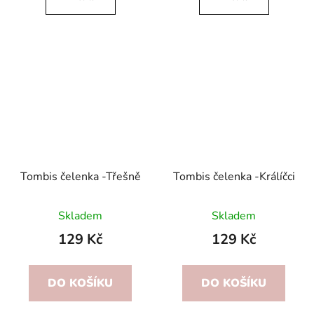
Tombis čelenka -Třešně
Tombis čelenka -Králíčci
Skladem
Skladem
129 Kč
129 Kč
DO KOŠÍKU
DO KOŠÍKU