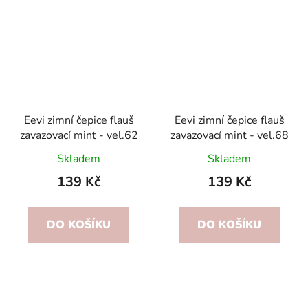
Eevi zimní čepice flauš
Eevi zimní čepice flauš
zavazovací mint - vel.62
zavazovací mint - vel.68
Skladem
Skladem
139 Kč
139 Kč
DO KOŠÍKU
DO KOŠÍKU