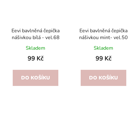
Eevi bavlněná čepička
Eevi bavlněná čepička
nášivkou bílá - vel.68
nášivkou mint- vel.50
Skladem
Skladem
99 Kč
99 Kč
DO KOŠÍKU
DO KOŠÍKU