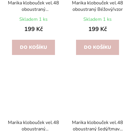
Marika klobouček vel.48
Marika klobouček vel.48
oboustraný
oboustraný Béžový/vzor
Béžový/Grafit
Skladem 1 ks
Skladem 1 ks
199 Kč
199 Kč
DO KOŠÍKU
DO KOŠÍKU
Marika klobouček vel.48
Marika klobouček vel.48
oboustraný
oboustraný šedý/tmavě