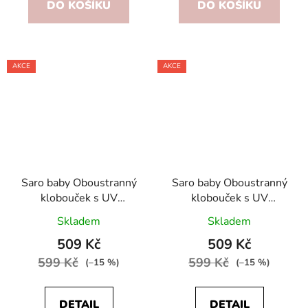
DO KOŠÍKU
DO KOŠÍKU
AKCE
AKCE
Saro baby Oboustranný
Saro baby Oboustranný
klobouček s UV
klobouček s UV
ochranou -Sea Wonders
ochranou -Sea la Vie
Skladem
Skladem
509 Kč
509 Kč
599 Kč
599 Kč
(–15 %)
(–15 %)
DETAIL
DETAIL