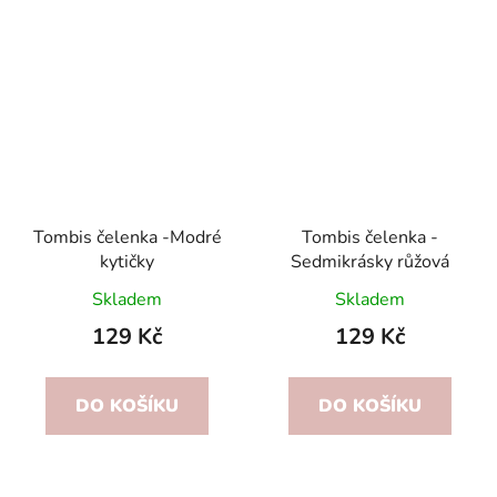
Tombis čelenka -Modré
Tombis čelenka -
kytičky
Sedmikrásky růžová
Skladem
Skladem
129 Kč
129 Kč
DO KOŠÍKU
DO KOŠÍKU