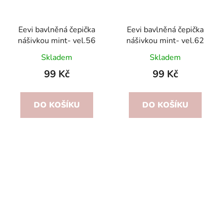
Eevi bavlněná čepička
Eevi bavlněná čepička
nášivkou mint- vel.56
nášivkou mint- vel.62
Skladem
Skladem
99 Kč
99 Kč
DO KOŠÍKU
DO KOŠÍKU