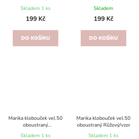
Smetanový/vzor
modrý
Skladem 1 ks
Skladem
199 Kč
199 Kč
DO KOŠÍKU
DO KOŠÍKU
Marika klobouček vel.50
Marika klobouček vel.50
oboustraný
oboustraný Růžový/vzor
Béžový/Grafit
Skladem 1 ks
Skladem 1 ks