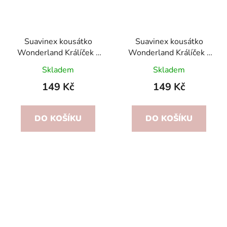
Suavinex kousátko
Suavinex kousátko
Wonderland Králíček -
Wonderland Králíček -
Krémové
Zelené
Skladem
Skladem
149 Kč
149 Kč
DO KOŠÍKU
DO KOŠÍKU