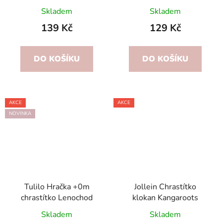
Velvet Latte 0m+
Cocoa 0m+
Skladem
Skladem
139 Kč
129 Kč
DO KOŠÍKU
DO KOŠÍKU
AKCE
AKCE
NOVINKA
Tulilo Hračka +0m
Jollein Chrastítko
chrastítko Lenochod
klokan Kangaroots
Skladem
Skladem