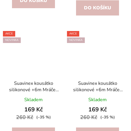
DO KOŠÍKU
DO KOŠÍKU
AKCE
AKCE
NOVINKA
NOVINKA
Suavinex kousátko
Suavinex kousátko
silikonové +6m Mráček
silikonové +6m Mráček
Blue
Grey
Skladem
Skladem
169 Kč
169 Kč
260 Kč
260 Kč
(–35 %)
(–35 %)