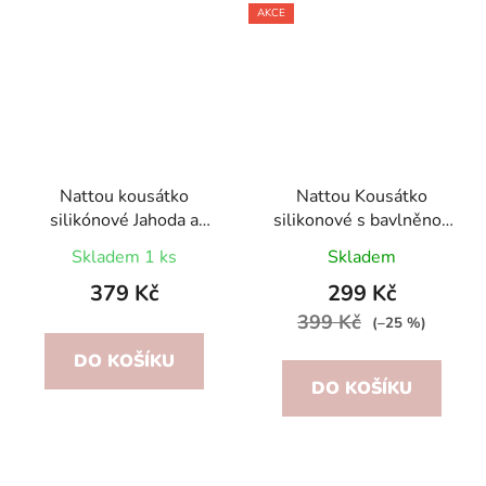
AKCE
Nattou kousátko
Nattou Kousátko
silikónové Jahoda a
silikonové s bavlněnou
Kačenka
dečkou
Skladem 1 ks
Skladem
379 Kč
299 Kč
399 Kč
(–25 %)
DO KOŠÍKU
DO KOŠÍKU