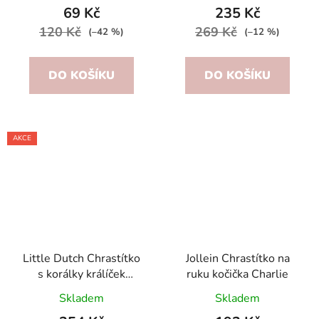
69 Kč
235 Kč
120 Kč
269 Kč
(–42 %)
(–12 %)
DO KOŠÍKU
DO KOŠÍKU
AKCE
Little Dutch Chrastítko
Jollein Chrastítko na
s korálky králíček
ruku kočička Charlie
Newborn Naturals
Skladem
Skladem