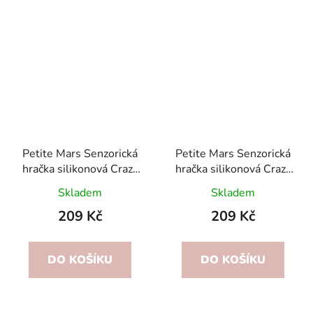
Petite Mars Senzorická
Petite Mars Senzorická
hračka silikonová Crazy
hračka silikonová Crazy
planet Green 10m+
planet Ochre 10m+
Skladem
Skladem
209 Kč
209 Kč
DO KOŠÍKU
DO KOŠÍKU