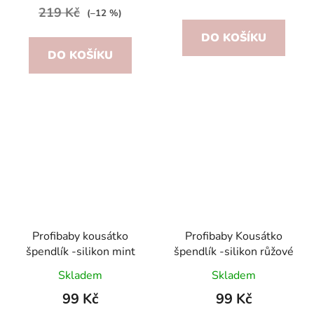
219 Kč
(–12 %)
DO KOŠÍKU
DO KOŠÍKU
Profibaby kousátko
Profibaby Kousátko
špendlík -silikon mint
špendlík -silikon růžové
Skladem
Skladem
99 Kč
99 Kč