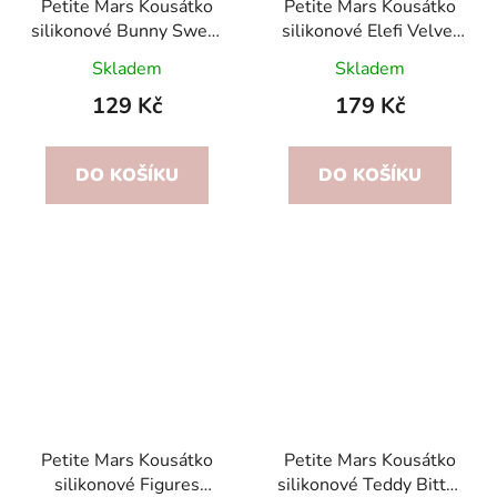
Petite Mars Kousátko
Petite Mars Kousátko
silikonové Bunny Sweet
silikonové Elefi Velvet
Pea 0m+
Latte 0m+
Skladem
Skladem
129 Kč
179 Kč
DO KOŠÍKU
DO KOŠÍKU
Petite Mars Kousátko
Petite Mars Kousátko
silikonové Figures
silikonové Teddy Bitter