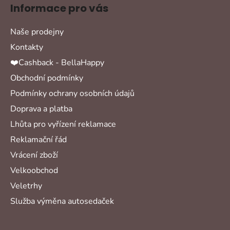
u
Informace pro vás
Naše prodejny
Kontakty
❤️Cashback - BellaHappy
Obchodní podmínky
Podmínky ochrany osobních údajů
Doprava a platba
Lhůta pro vyřízení reklamace
Reklamační řád
Vrácení zboží
Velkoobchod
Veletrhy
Služba výměna autosedaček