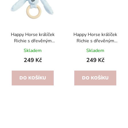
Happy Horse králíček
Happy Horse králíček
Richie s dřevěným
Richie s dřevěným
kroužkem -Modrý
kroužkem -Zelený
Skladem
Skladem
249 Kč
249 Kč
DO KOŠÍKU
DO KOŠÍKU