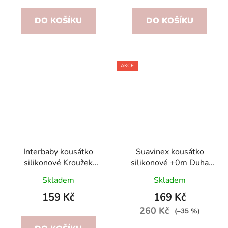
DO KOŠÍKU
DO KOŠÍKU
AKCE
Interbaby kousátko
Suavinex kousátko
silikonové Kroužek
silikonové +0m Duha
Šedé
Růžová
Skladem
Skladem
159 Kč
169 Kč
260 Kč
(–35 %)