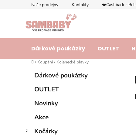
Přejít
Naše prodejny
Kontakty
❤️Cashback - Bel
na
obsah
Dárkové poukázky
OUTLET
N
Domů
/
Koupání
/
Kojenecké plavky
P
K
Přeskočit
Dárkové poukázky
a
o
kategorie
t
s
OUTLET
e
t
g
r
Novinky
o
a
r
Akce
i
n
e
n
Kočárky
í