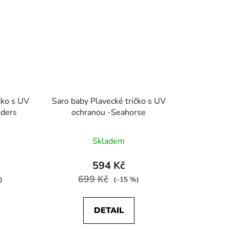
čko s UV
Saro baby Plavecké tričko s UV
nders
ochranou -Seahorse
Skladem
594 Kč
699 Kč
)
(–15 %)
DETAIL