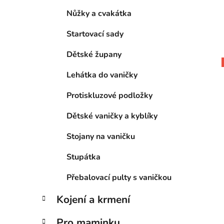
Nůžky a cvakátka
Startovací sady
Dětské župany
Lehátka do vaničky
Protiskluzové podložky
Dětské vaničky a kyblíky
Stojany na vaničku
Stupátka
Přebalovací pulty s vaničkou
Kojení a krmení
Pro maminku