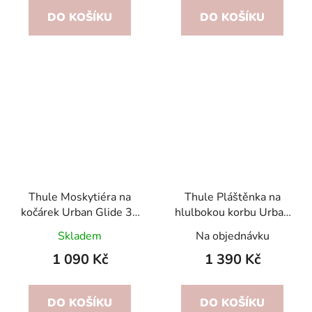
DO KOŠÍKU
DO KOŠÍKU
Thule Moskytiéra na
Thule Pláštěnka na
kočárek Urban Glide 3 /
hlulbokou korbu Urban
Glide 4
Glide 3 / Glide 4
Skladem
Na objednávku
1 090 Kč
1 390 Kč
DO KOŠÍKU
DO KOŠÍKU