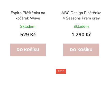
Espiro Pláštěnka na
ABC Design Pláštěnka
kočárek Wave
4 Seasons Pram grey
Skladem
Skladem
529 Kč
1 290 Kč
DO KOŠÍKU
DO KOŠÍKU
AKCE