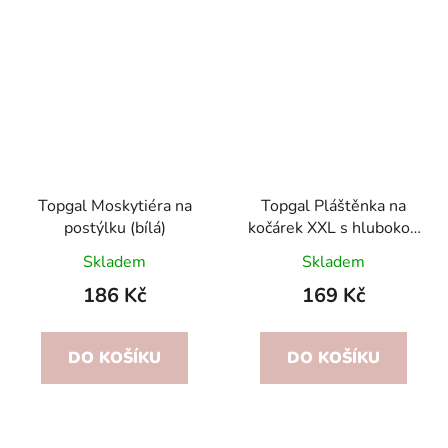
Topgal Moskytiéra na
Topgal Pláštěnka na
postýlku (bílá)
kočárek XXL s hlubokou
korbou
Skladem
Skladem
186 Kč
169 Kč
DO KOŠÍKU
DO KOŠÍKU