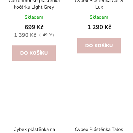
Cottonmoose pláštěnka
Cybex Pláštěnka Cot S
kočárku Light Grey
Lux
Skladem
Skladem
699 Kč
1 290 Kč
1 390 Kč
(–49 %)
DO KOŠÍKU
DO KOŠÍKU
Cybex pláštěnka na
Cybex Pláštěnka Talos