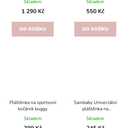
Skladem
Skladem
1 290 Kč
550 Kč
DO KOŠÍKU
DO KOŠÍKU
Pláštěnka na sportovní
Sambaby Univerzální
kočárek buggy
pláštěnka na
autosedačku
Skladem
Skladem