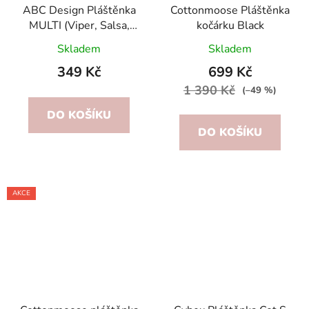
ABC Design Pláštěnka
Cottonmoose Pláštěnka
MULTI (Viper, Salsa,
kočárku Black
Condor,Turbo)
Skladem
Skladem
349 Kč
699 Kč
1 390 Kč
(–49 %)
DO KOŠÍKU
DO KOŠÍKU
AKCE