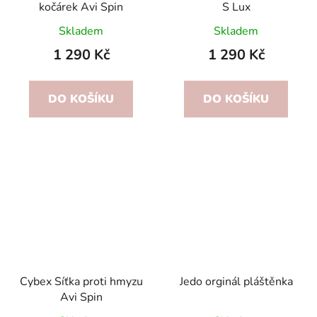
kočárek Avi Spin
S Lux
Skladem
Skladem
1 290 Kč
1 290 Kč
DO KOŠÍKU
DO KOŠÍKU
Cybex Síťka proti hmyzu
Jedo orginál pláštěnka
Avi Spin