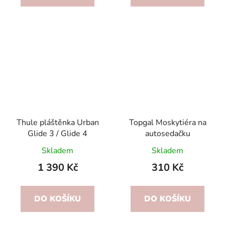
Thule pláštěnka Urban
Topgal Moskytiéra na
Glide 3 / Glide 4
autosedačku
Skladem
Skladem
1 390 Kč
310 Kč
DO KOŠÍKU
DO KOŠÍKU