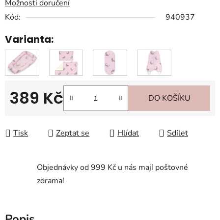
Možnosti doručení
Kód:
940937
Varianta:
389 Kč
DO KOŠÍKU
Měrná cena:
Tisk
Zeptat se
Hlídat
Sdílet
Objednávky od 999 Kč u nás mají poštovné
zdrama!
Popis