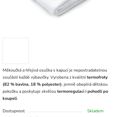
Měkoučká a hřejivá osuška s kapucí je nepostradatelnou
součástí každé výbavičky. Vyrobena z kvalitní
termofroty
(82 % bavlna, 18 % polyester)
, jemně obepíná dětskou
pokožku a poskytuje skvělou
termoregulaci i pohodlí po
koupeli
.
Dostupnost
Skladem