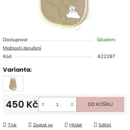
Dostupnost
Skladem
Možnosti doručení
Kód:
622287
Varianta:
450 Kč
DO KOŠÍKU
Měrná cena:
Tisk
Zeptat se
Hlídat
Sdílet