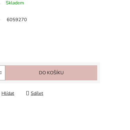
Skladem
6059270
DO KOŠÍKU
Hlídat
Sdílet