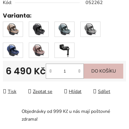
Kód:
052262
Varianta:
6 490 Kč
DO KOŠÍKU
Měrná cena:
Tisk
Zeptat se
Hlídat
Sdílet
Objednávky od 999 Kč u nás mají poštovné
zdrama!