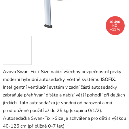
10 490
KČ
–11 %
Avova Swan-Fix
i-Size
nabízí všechny bezpečnostní prvky
moderní hybridní autosedačky, včetně systému
ISOFIX
.
Inteligentní ventilační systém v zadní části autosedačky
zabraňuje přehřívání dítěte a nabízí větší pohodlí při delších
jízdách. Tato autosedačka je vhodná od narození a má
prodloužené použití až do 25 kg (skupina 0/1/2).
Autosedačka Swan-Fix i-Size je schválena pro děti s výškou
40-125 cm (přibližně 0-7 let).