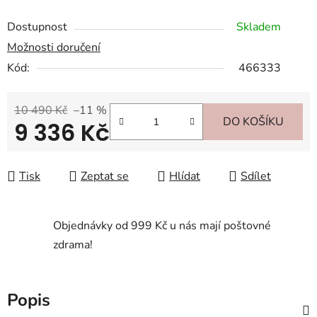
Dostupnost
Skladem
Možnosti doručení
Kód:
466333
10 490 Kč
–11 %
DO KOŠÍKU
9 336 Kč
Měrná cena:
Tisk
Zeptat se
Hlídat
Sdílet
Objednávky od 999 Kč u nás mají poštovné
zdrama!
Popis