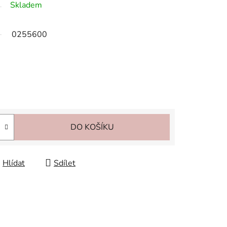
Skladem
0255600
DO KOŠÍKU
Hlídat
Sdílet