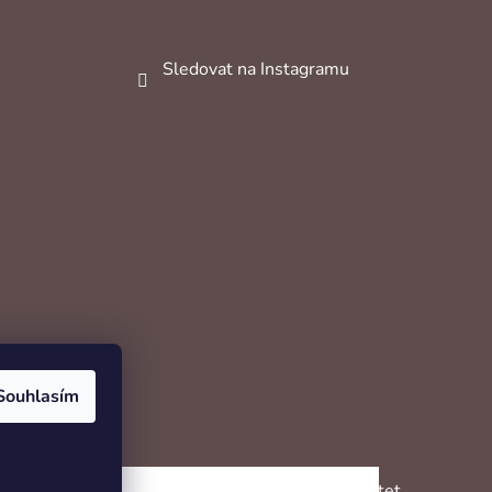
Sledovat na Instagramu
Souhlasím
Vytvořil Shoptet