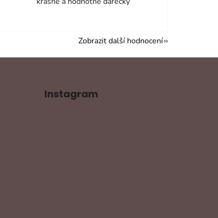
krásné a hodnotné dárečky
Zobrazit další hodnocení
Instagram