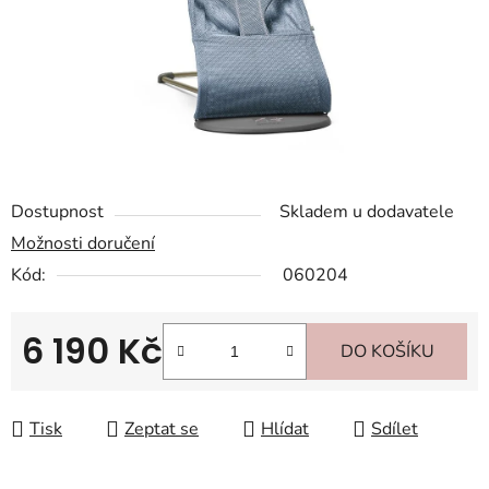
Dostupnost
Skladem u dodavatele
Možnosti doručení
Kód:
060204
6 190 Kč
DO KOŠÍKU
Měrná cena:
Tisk
Zeptat se
Hlídat
Sdílet