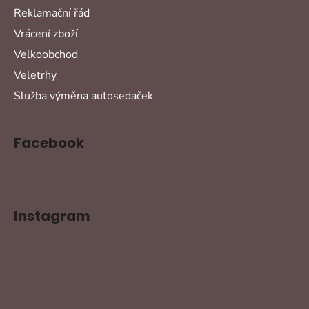
Reklamační řád
Vrácení zboží
Velkoobchod
Veletrhy
Služba výměna autosedaček
Facebook
Instagram