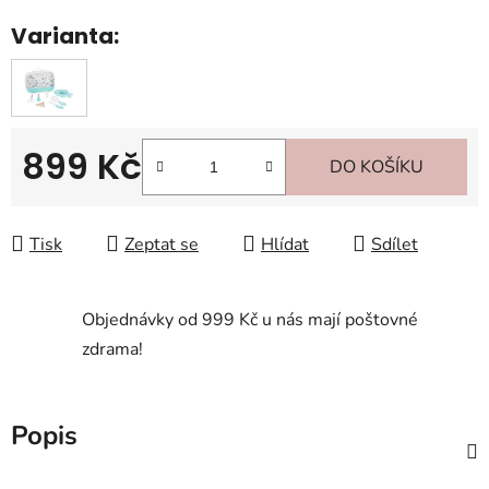
Varianta:
899 Kč
DO KOŠÍKU
Měrná cena:
Tisk
Zeptat se
Hlídat
Sdílet
Objednávky od 999 Kč u nás mají poštovné
zdrama!
Popis