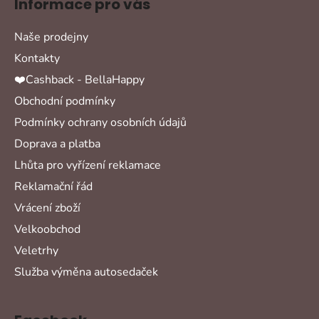
Informace pro vás
Naše prodejny
Kontakty
❤️Cashback - BellaHappy
Obchodní podmínky
Podmínky ochrany osobních údajů
Doprava a platba
Lhůta pro vyřízení reklamace
Reklamační řád
Vrácení zboží
Velkoobchod
Veletrhy
Služba výměna autosedaček