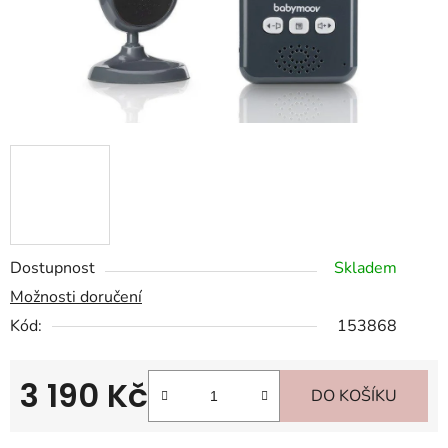
Dostupnost
Skladem
Možnosti doručení
Kód:
153868
3 190 Kč
DO KOŠÍKU
Měrná cena: