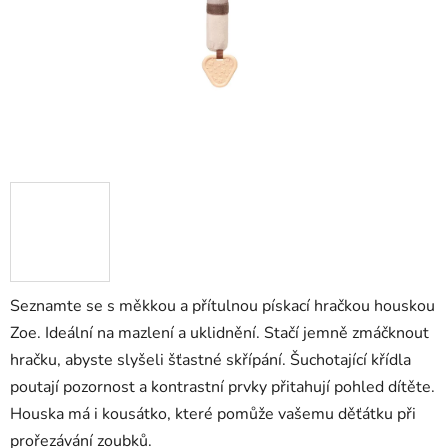
Seznamte se s měkkou a přítulnou pískací hračkou houskou
Zoe. Ideální na mazlení a uklidnění. Stačí jemně zmáčknout
hračku, abyste slyšeli šťastné skřípání. Šuchotající křídla
poutají pozornost a kontrastní prvky přitahují pohled dítěte.
Houska má i kousátko, které pomůže vašemu děťátku při
prořezávání zoubků.