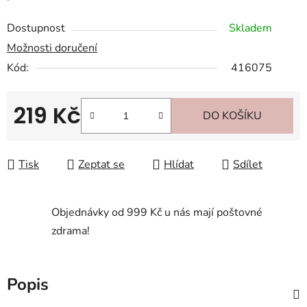
Dostupnost
Skladem
Možnosti doručení
Kód:
416075
219 Kč
DO KOŠÍKU
Měrná cena:
Tisk
Zeptat se
Hlídat
Sdílet
Objednávky od 999 Kč u nás mají poštovné
zdrama!
Popis