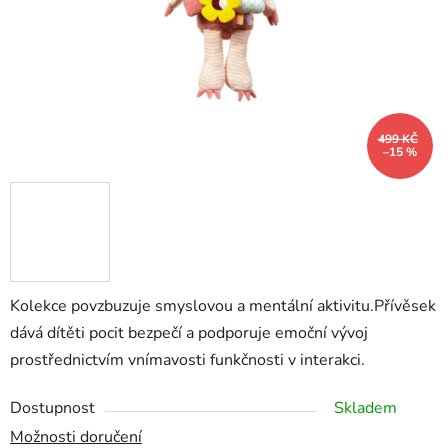
499 KČ
–15 %
Kolekce povzbuzuje smyslovou a mentální aktivitu.Přívěsek
dává dítěti pocit bezpečí a podporuje emoční vývoj
prostřednictvím vnímavosti funkčnosti v interakci.
Dostupnost
Skladem
Možnosti doručení