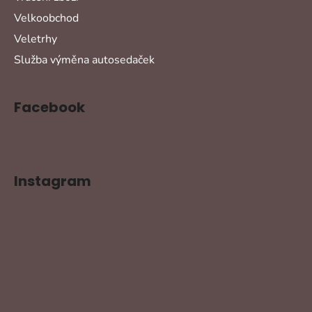
Velkoobchod
Veletrhy
Služba výměna autosedaček
Facebook
Instagram