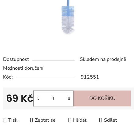
Dostupnost
Skladem na prodejně
Možnosti doručení
Kód:
912551
69 Kč
DO KOŠÍKU
Měrná cena:
Tisk
Zeptat se
Hlídat
Sdílet