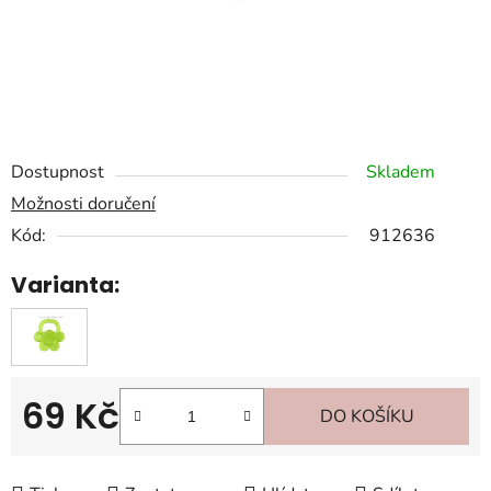
Dostupnost
Skladem
Možnosti doručení
Kód:
912636
Varianta:
69 Kč
DO KOŠÍKU
Měrná cena: