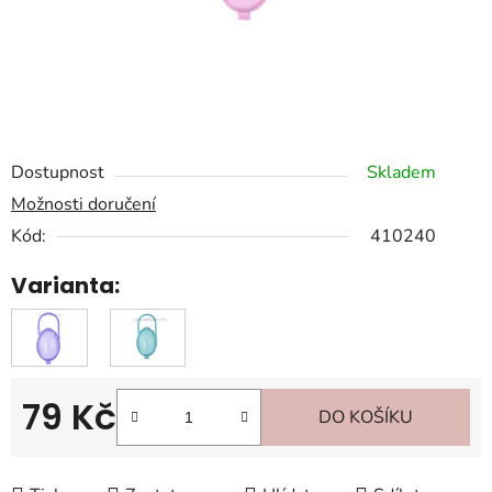
Dostupnost
Skladem
Možnosti doručení
Kód:
410240
Varianta:
79 Kč
DO KOŠÍKU
Měrná cena: