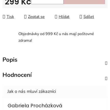
299 Kč
Měrná cena:
Tisk
Zeptat se
Hlídat
Sdílet
Objednávky od 999 Kč u nás mají poštovné
zdrama!
Popis
Hodnocení
Gabriela Procházková