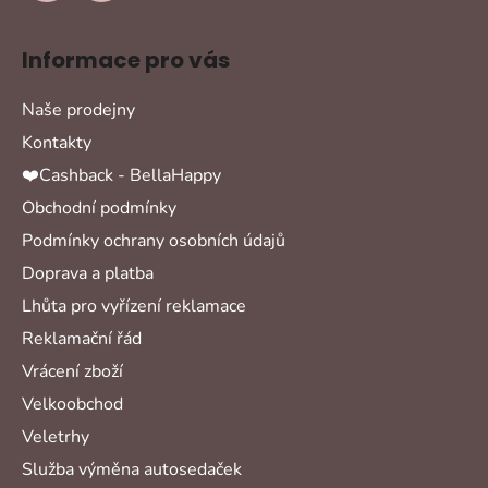
Informace pro vás
Naše prodejny
Kontakty
❤️Cashback - BellaHappy
Obchodní podmínky
Podmínky ochrany osobních údajů
Doprava a platba
Lhůta pro vyřízení reklamace
Reklamační řád
Vrácení zboží
Velkoobchod
Veletrhy
Služba výměna autosedaček