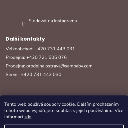
Sledovat na Instagramu
Další kontakty
Velkoobchod: +420 731 443 031
Prodejna: +420 721 505 076
Prodejna: prodejna.ostrava@sambaby.com
Servis: +420 731 443 030
Tento web používá soubory cookie. Dalším procházením
tohoto webu vyjadřujete souhlas s jejich používáním.. Více
informací
zde
.
Vytvořil Shoptet