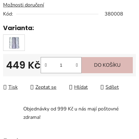
Možnosti doručení
Kód:
380008
Varianta:
449 Kč
DO KOŠÍKU
Měrná cena:
Tisk
Zeptat se
Hlídat
Sdílet
Objednávky od 999 Kč u nás mají poštovné
zdrama!