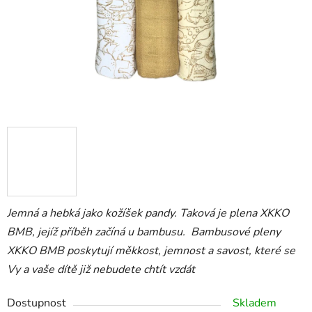
Jemná a hebká jako kožíšek pandy. Taková je plena XKKO
BMB, jejíž příběh začíná u bambusu. Bambusové pleny
XKKO BMB poskytují měkkost, jemnost a savost, které se
Vy a vaše dítě již nebudete chtít vzdát
Dostupnost
Skladem