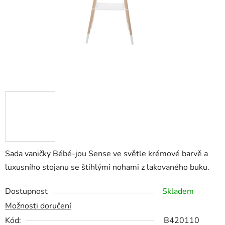
Sada vaničky Bébé-jou Sense ve světle krémové barvě a
luxusního stojanu se štíhlými nohami z lakovaného buku.
Dostupnost
Skladem
Možnosti doručení
Kód:
B420110