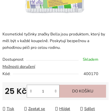
Kosmetické tyčinky značky Bella jsou produktem, který by
měl být v každé koupelně. Poskytují bezpečnou a
pohodlnou péči pro celou rodinu.
Dostupnost
Skladem
Možnosti doručení
Kód:
400170
25 Kč
DO KOŠÍKU
Měrná cena:
Tisk
Zeptat se
Hlídat
Sdílet