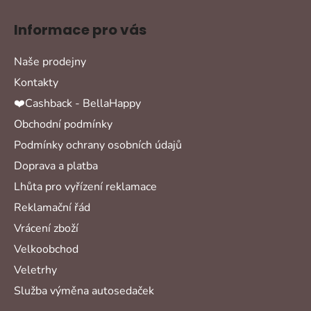
Informace pro vás
Naše prodejny
Kontakty
❤️Cashback - BellaHappy
Obchodní podmínky
Podmínky ochrany osobních údajů
Doprava a platba
Lhůta pro vyřízení reklamace
Reklamační řád
Vrácení zboží
Velkoobchod
Veletrhy
Služba výměna autosedaček