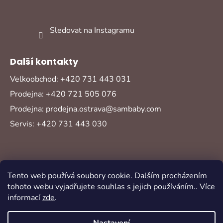
Sledovat na Instagramu
Další kontakty
Velkoobchod: +420 731 443 031
Prodejna: +420 721 505 076
Prodejna: prodejna.ostrava@sambaby.com
Servis: +420 731 443 030
Tento web používá soubory cookie. Dalším procházením
tohoto webu vyjadřujete souhlas s jejich používáním.. Více
informací
zde
.
Vytvořil Shoptet
Copyright 2026
Sambaby
. Všechna práva