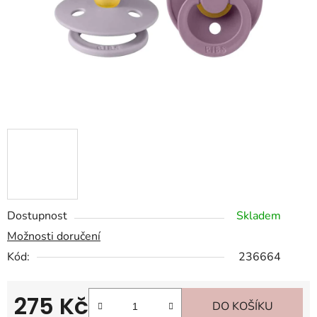
Dostupnost
Skladem
Možnosti doručení
Kód:
236664
275 Kč
DO KOŠÍKU