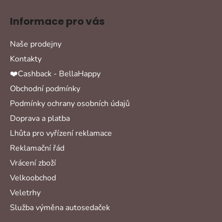
Informace pro vás
Naše prodejny
Kontakty
❤️Cashback - BellaHappy
Obchodní podmínky
Podmínky ochrany osobních údajů
Doprava a platba
Lhůta pro vyřízení reklamace
Reklamační řád
Vrácení zboží
Velkoobchod
Veletrhy
Služba výměna autosedaček