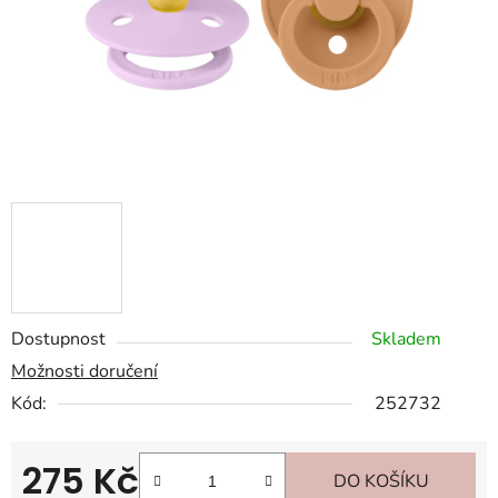
Dostupnost
Skladem
Možnosti doručení
Kód:
252732
275 Kč
DO KOŠÍKU