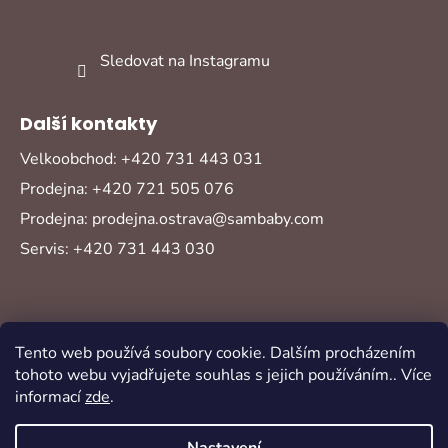
Sledovat na Instagramu
Další kontakty
Velkoobchod: +420 731 443 031
Prodejna: +420 721 505 076
Prodejna: prodejna.ostrava@sambaby.com
Servis: +420 731 443 030
Tento web používá soubory cookie. Dalším procházením
tohoto webu vyjadřujete souhlas s jejich používáním.. Více
informací
zde
.
Vytvořil Shoptet
Copyright 2026
Sambaby
. Všechna práva