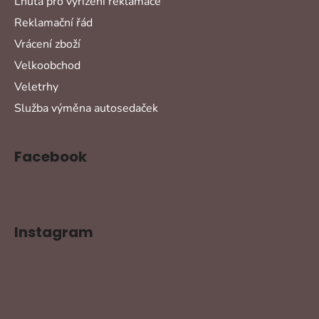
Lhůta pro vyřízení reklamace
Reklamační řád
Vrácení zboží
Velkoobchod
Veletrhy
Služba výměna autosedaček
Facebook
Instagram