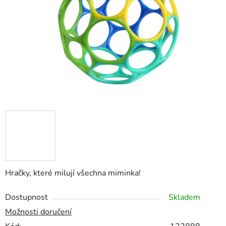
hvězdiček.
Hračky, které milují všechna miminka!
Dostupnost
Skladem
Možnosti doručení