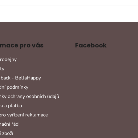
rmace pro vás
Facebook
rodejny
ty
back - BellaHappy
ní podmínky
ky ochrany osobních údajů
a a platba
pro vyřízení reklamace
ační řád
 zboží