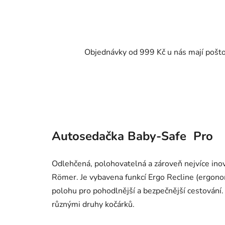
Objednávky od 999 Kč u nás mají pošt
Autosedačka Baby-Safe Pro
Odlehčená, polohovatelná a zároveň nejvíce ino
Römer. Je vybavena funkcí Ergo Recline (ergonomi
polohu pro pohodlnější a bezpečnější cestování.
různými druhy kočárků.