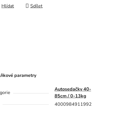
Hlídat
Sdílet
ňkové parametry
Autosedačky 40-
gorie
85cm / 0-13kg
4000984911992