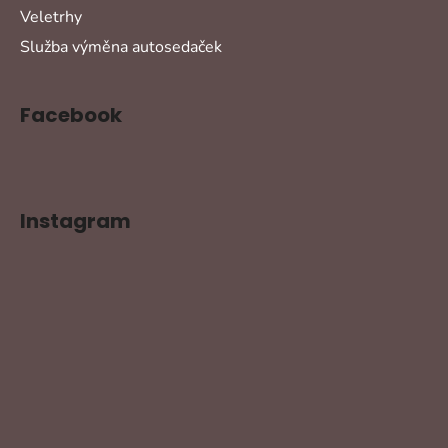
Veletrhy
Služba výměna autosedaček
Facebook
Instagram