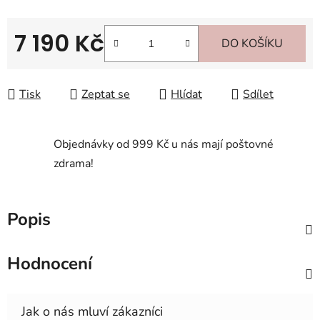
7 190 Kč
DO KOŠÍKU
Měrná cena:
Tisk
Zeptat se
Hlídat
Sdílet
Objednávky od 999 Kč u nás mají poštovné
zdrama!
Popis
Hodnocení