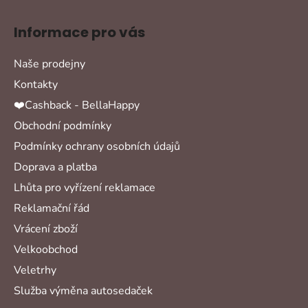
Informace pro vás
Naše prodejny
Kontakty
❤️Cashback - BellaHappy
Obchodní podmínky
Podmínky ochrany osobních údajů
Doprava a platba
Lhůta pro vyřízení reklamace
Reklamační řád
Vrácení zboží
Velkoobchod
Veletrhy
Služba výměna autosedaček