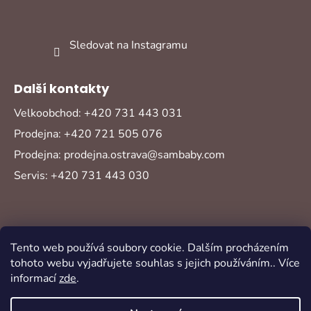
Sledovat na Instagramu
Další kontakty
Velkoobchod: +420 731 443 031
Prodejna: +420 721 505 076
Prodejna: prodejna.ostrava@sambaby.com
Servis: +420 731 443 030
Tento web používá soubory cookie. Dalším procházením
tohoto webu vyjadřujete souhlas s jejich používáním.. Více
informací
zde
.
Vytvořil Shoptet
Copyright 2026
Sambaby
. Všechna práva