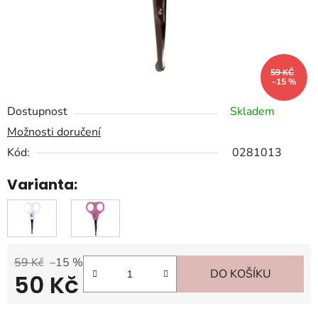
59 KČ
–15 %
Dostupnost
Skladem
Možnosti doručení
Kód:
0281013
Varianta:
59 Kč
–15 %
DO KOŠÍKU
50 Kč
Měrná cena: