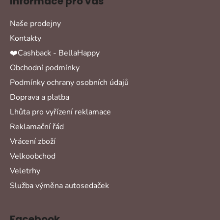
Informace pro vás
Naše prodejny
Kontakty
❤️Cashback - BellaHappy
Obchodní podmínky
Podmínky ochrany osobních údajů
Doprava a platba
Lhůta pro vyřízení reklamace
Reklamační řád
Vrácení zboží
Velkoobchod
Veletrhy
Služba výměna autosedaček
Facebook