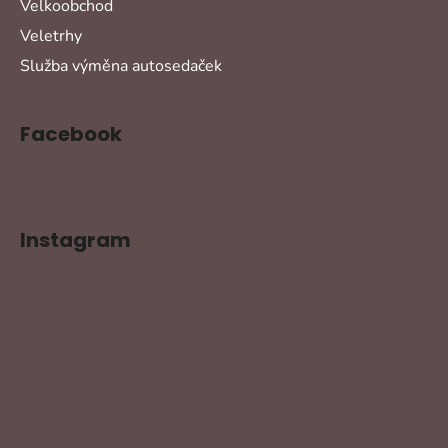
Velkoobchod
Veletrhy
Služba výměna autosedaček
Facebook
Instagram