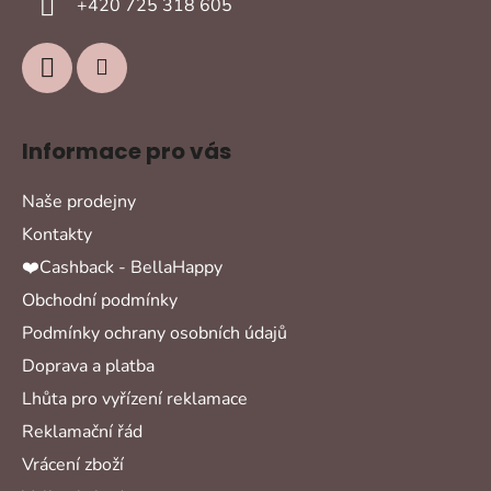
+420 725 318 605
Informace pro vás
Naše prodejny
Kontakty
❤️Cashback - BellaHappy
Obchodní podmínky
Podmínky ochrany osobních údajů
Doprava a platba
Lhůta pro vyřízení reklamace
Reklamační řád
Vrácení zboží