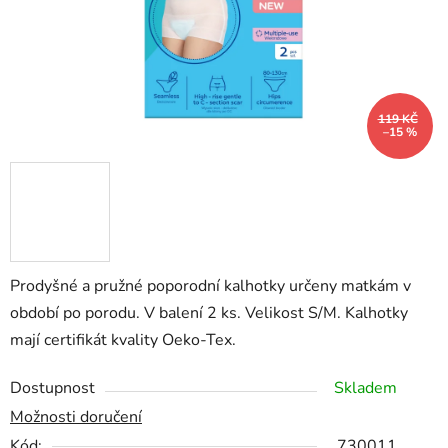
119 KČ
–15 %
Prodyšné a pružné poporodní kalhotky určeny matkám v
období po porodu. V balení 2 ks. Velikost S/M. Kalhotky
mají certifikát kvality Oeko-Tex.
Dostupnost
Skladem
Možnosti doručení
Kód:
730011