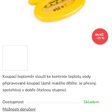
85 KČ
–15 %
Koupací teploměr slouží ke kontrole teploty vody
připravované koupací lázně malého dítěte. Je přesný,
spolehlivý s dobře čitelnou stupnicí.
Dostupnost
Skladem
Možnosti doručení