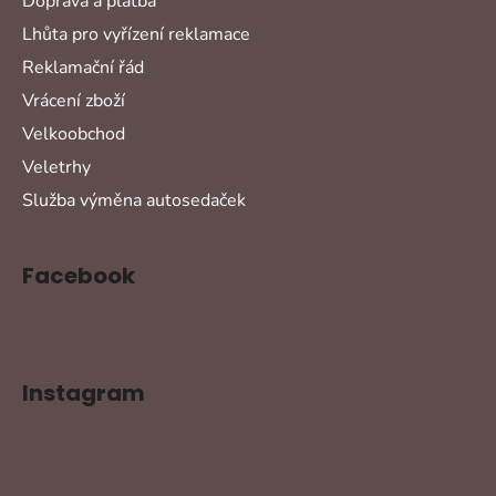
Doprava a platba
Lhůta pro vyřízení reklamace
Reklamační řád
Vrácení zboží
Velkoobchod
Veletrhy
Služba výměna autosedaček
Facebook
Instagram