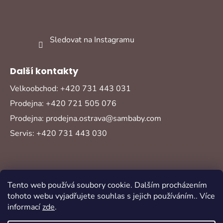
Sledovat na Instagramu
Další kontakty
Velkoobchod: +420 731 443 031
Prodejna: +420 721 505 076
Prodejna: prodejna.ostrava@sambaby.com
Servis: +420 731 443 030
Tento web používá soubory cookie. Dalším procházením
tohoto webu vyjadřujete souhlas s jejich používáním.. Více
informací
zde
.
Vytvořil Shoptet