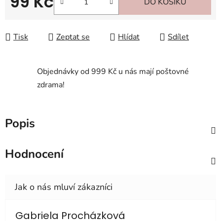
99 Kč
DO KOŠÍKU
Měrná cena:
Tisk
Zeptat se
Hlídat
Sdílet
Objednávky od 999 Kč u nás mají poštovné
zdrama!
Popis
Hodnocení
Gabriela Procházková