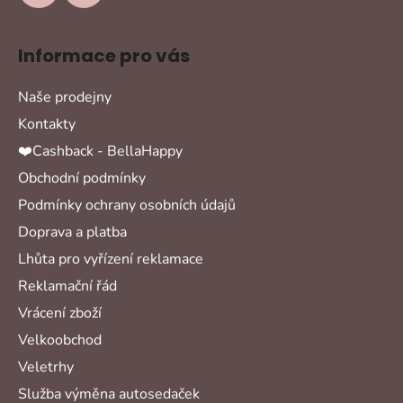
Informace pro vás
Naše prodejny
Kontakty
❤️Cashback - BellaHappy
Obchodní podmínky
Podmínky ochrany osobních údajů
Doprava a platba
Lhůta pro vyřízení reklamace
Reklamační řád
Vrácení zboží
Velkoobchod
Veletrhy
Služba výměna autosedaček