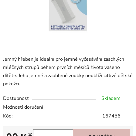
Jemný hřeben je ideální pro jemné vyčesávání zaschlých
mléčných strupů během prvních měsíců života vašeho
dítěte. Jeho jemné a zaoblené zoubky neublíží citlivé dětské
pokožce.
Dostupnost
Skladem
Možnosti doručení
Kód:
167456