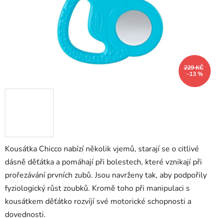
229 KČ
–13 %
Kousátka Chicco nabízí několik vjemů, starají se o citlivé
dásně děťátka a pomáhají při bolestech, které vznikají při
prořezávání prvních zubů. Jsou navrženy tak, aby podpořily
fyziologický růst zoubků. Kromě toho při manipulaci s
kousátkem děťátko rozvíjí své motorické schopnosti a
dovednosti.