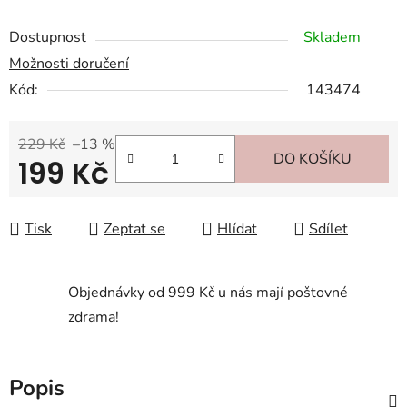
Dostupnost
Skladem
Možnosti doručení
Kód:
143474
229 Kč
–13 %
DO KOŠÍKU
199 Kč
Měrná cena:
Tisk
Zeptat se
Hlídat
Sdílet
Objednávky od 999 Kč u nás mají poštovné
zdrama!
Popis