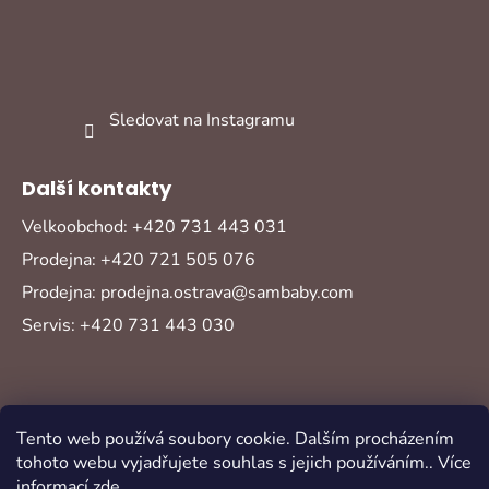
Sledovat na Instagramu
Další kontakty
Velkoobchod: +420 731 443 031
Prodejna: +420 721 505 076
Prodejna: prodejna.ostrava@sambaby.com
Servis: +420 731 443 030
Tento web používá soubory cookie. Dalším procházením
tohoto webu vyjadřujete souhlas s jejich používáním.. Více
informací
zde
.