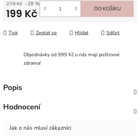
279 Kč
–28 %
DO KOŠÍKU
199 Kč
Měrná cena:
Tisk
Zeptat se
Hlídat
Sdílet
Objednávky od 999 Kč u nás mají poštovné
zdrama!
Popis
Hodnocení