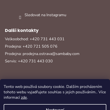
Sledovat na Instagramu
Další kontakty
Velkoobchod: +420 731 443 031
Prodejna: +420 721 505 076
Prodejna: prodejna.ostrava@sambaby.com
Servis: +420 731 443 030
Tento web používá soubory cookie. Dalším procházením
tohoto webu vyjadřujete souhlas s jejich používáním.. Více
informací
zde
.
Vytvořil Shoptet
Copyright 2026
Sambaby
. Všechna práva