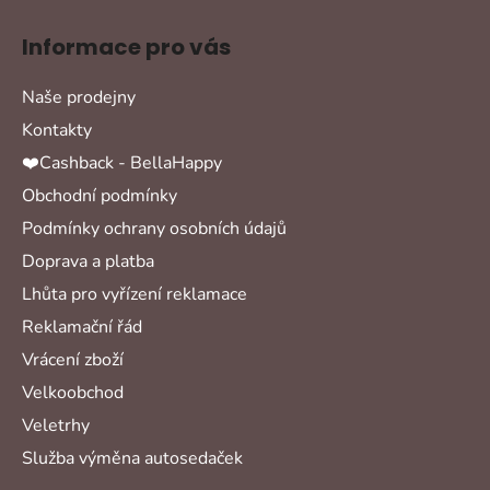
Informace pro vás
Naše prodejny
Kontakty
❤️Cashback - BellaHappy
Obchodní podmínky
Podmínky ochrany osobních údajů
Doprava a platba
Lhůta pro vyřízení reklamace
Reklamační řád
Vrácení zboží
Velkoobchod
Veletrhy
Služba výměna autosedaček