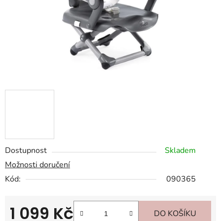
Dostupnost
Skladem
Možnosti doručení
Kód:
090365
1 099 Kč
DO KOŠÍKU