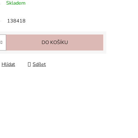
Skladem
138418
DO KOŠÍKU
Hlídat
Sdílet