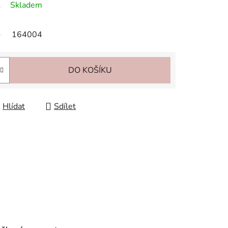
Skladem
164004
DO KOŠÍKU
Hlídat
Sdílet