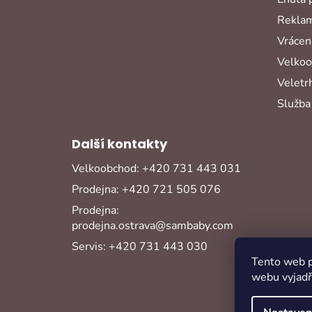
Reklam
Vrácení
Velko
Veletr
Služba
Další kontakty
Velkoobchod: +420 731 443 031
Prodejna: +420 721 505 076
Prodejna:
prodejna.ostrava@sambaby.com
Servis: +420 731 443 030
Tento web p
webu vyjadřu