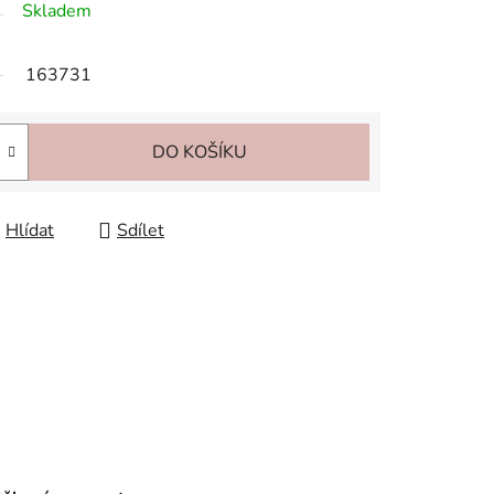
Skladem
163731
DO KOŠÍKU
Hlídat
Sdílet