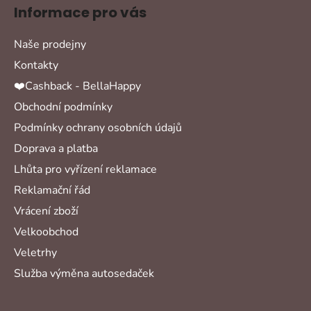
Informace pro vás
Naše prodejny
Kontakty
❤️Cashback - BellaHappy
Obchodní podmínky
Podmínky ochrany osobních údajů
Doprava a platba
Lhůta pro vyřízení reklamace
Reklamační řád
Vrácení zboží
Velkoobchod
Veletrhy
Služba výměna autosedaček