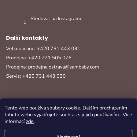
Sledovat na Instagramu
Další kontakty
Velkoobchod: +420 731 443 031
Prodejna: +420 721 505 076
Prodejna: prodejna.ostrava@sambaby.com
Servis: +420 731 443 030
Tento web používá soubory cookie. Dalším procházením
tohoto webu vyjadřujete souhlas s jejich používáním.. Více
informací
zde
.
Vytvořil Shoptet
Copyright 2026
Sambaby
. Všechna práva