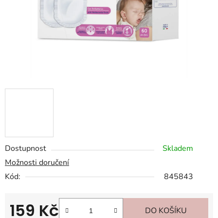
Dostupnost
Skladem
Možnosti doručení
Kód:
845843
159 Kč
DO KOŠÍKU