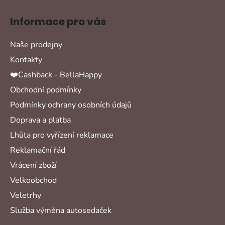
Informace pro vás
Naše prodejny
Kontakty
❤️Cashback - BellaHappy
Obchodní podmínky
Podmínky ochrany osobních údajů
Doprava a platba
Lhůta pro vyřízení reklamace
Reklamační řád
Vrácení zboží
Velkoobchod
Veletrhy
Služba výměna autosedaček