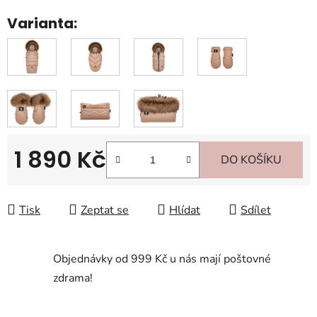
Varianta:
1 890 Kč
DO KOŠÍKU
Měrná cena:
Tisk
Zeptat se
Hlídat
Sdílet
Objednávky od 999 Kč u nás mají poštovné
zdrama!