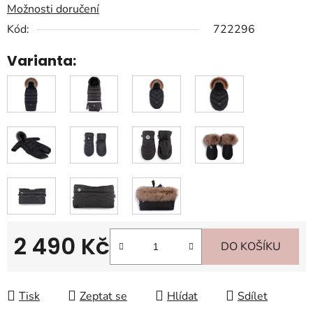
Možnosti doručení
Kód:
722296
Varianta:
2 490 Kč
DO KOŠÍKU
Měrná cena:
Tisk
Zeptat se
Hlídat
Sdílet