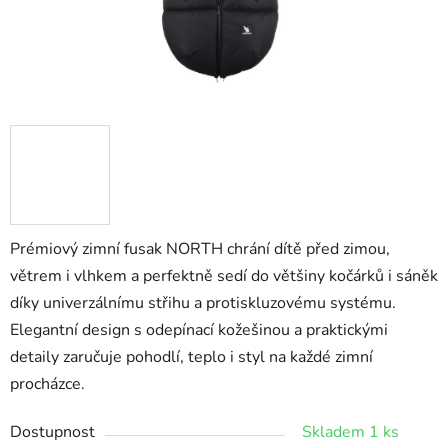
Prémiový zimní fusak NORTH chrání dítě před zimou,
větrem i vlhkem a perfektně sedí do většiny kočárků i sáněk
díky univerzálnímu střihu a protiskluzovému systému.
Elegantní design s odepínací kožešinou a praktickými
detaily zaručuje pohodlí, teplo i styl na každé zimní
procházce.
Dostupnost
Skladem 1 ks