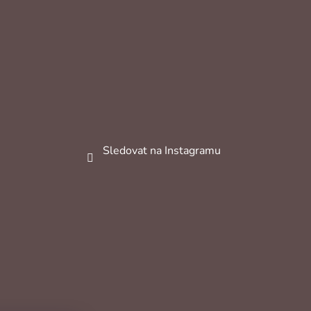
Sledovat na Instagramu