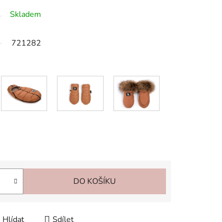
Skladem
721282
DO KOŠÍKU
Hlídat
Sdílet