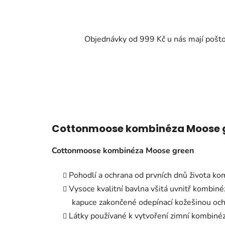
Objednávky od 999 Kč u nás mají pošt
Cottonmoose kombinéza Moose 
Cottonmoose kombinéza Moose green
Pohodlí a ochrana od prvních dnů života k
Vysoce kvalitní bavlna všitá uvnitř kombiné
kapuce zakončené odepínací kožešinou ochrá
Látky používané k vytvoření zimní kombinéz