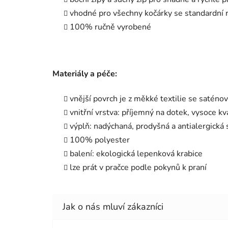
vhodné pro všechny kočárky se standardní r
100% ručně vyrobené
Materiály a péče:
vnější povrch je z měkké textilie se satén
vnitřní vrstva: příjemný na dotek, vysoce 
výplň: nadýchaná, prodyšná a antialergická 
100% polyester
balení: ekologická lepenková krabice
lze prát v pračce podle pokynů k praní