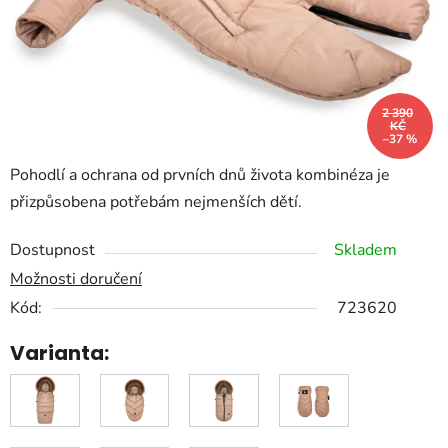
2 390
KČ
–37 %
Pohodlí a ochrana od prvních dnů života kombinéza je
přizpůsobena potřebám nejmenších dětí.
Dostupnost
Skladem
Možnosti doručení
Kód:
723620
Varianta: