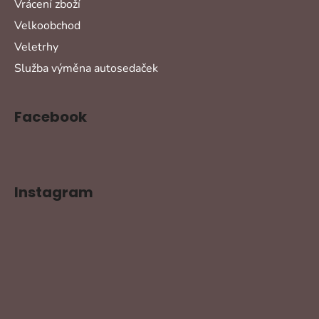
Vrácení zboží
Velkoobchod
Veletrhy
Služba výměna autosedaček
Facebook
Instagram