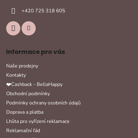
í
+420 725 318 605
Informace pro vás
Naše prodejny
Kontakty
❤️Cashback - BellaHappy
Obchodní podmínky
Podmínky ochrany osobních údajů
Doprava a platba
Lhůta pro vyřízení reklamace
Reklamační řád