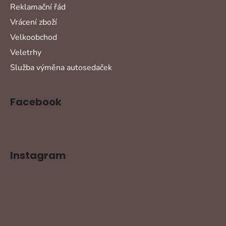
Reklamační řád
Vrácení zboží
Velkoobchod
Veletrhy
Služba výměna autosedaček
Facebook
Instagram