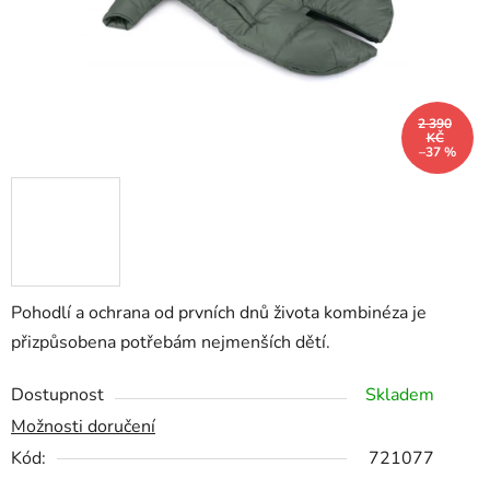
2 390
KČ
–37 %
Pohodlí a ochrana od prvních dnů života kombinéza je
přizpůsobena potřebám nejmenších dětí.
Dostupnost
Skladem
Možnosti doručení
Kód:
721077