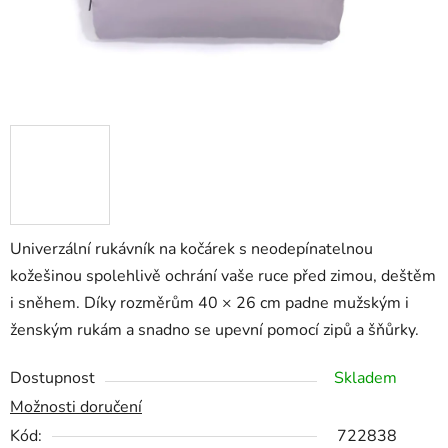
Univerzální rukávník na kočárek s neodepínatelnou
kožešinou spolehlivě ochrání vaše ruce před zimou, deštěm
i sněhem. Díky rozměrům 40 × 26 cm padne mužským i
ženským rukám a snadno se upevní pomocí zipů a šňůrky.
Dostupnost
Skladem
Možnosti doručení
Kód:
722838