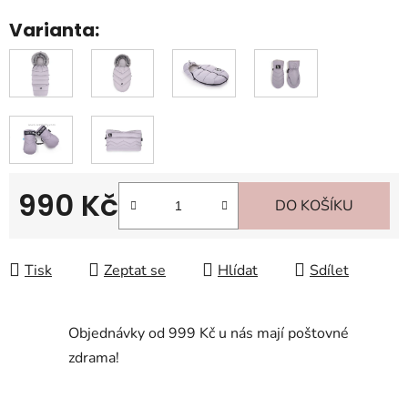
Varianta:
990 Kč
DO KOŠÍKU
Měrná cena:
Tisk
Zeptat se
Hlídat
Sdílet
Objednávky od 999 Kč u nás mají poštovné
zdrama!