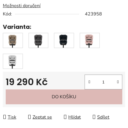
Možnosti doručení
Kód:
423958
Varianta:
19 290 Kč
Měrná cena:
DO KOŠÍKU
Tisk
Zeptat se
Hlídat
Sdílet