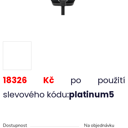
18326 Kč
po použití
slevového kódu:
platinum5
Dostupnost
Na objednávku