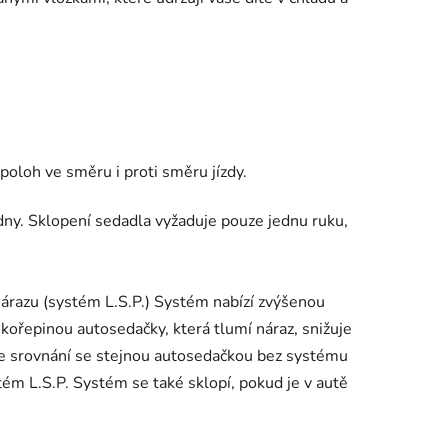
oloh ve směru i proti směru jízdy.
adny. Sklopení sedadla vyžaduje pouze jednu ruku,
árazu (systém L.S.P.) Systém nabízí zvýšenou
kořepinou autosedačky, která tlumí náraz, snižuje
(ve srovnání se stejnou autosedačkou bez systému
stém L.S.P. Systém se také sklopí, pokud je v autě