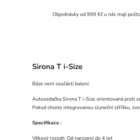
Objednávky od 999 Kč u nás mají pošt
Sirona T i-Size
Báze není součástí balení.
Autosedačka Sirona T i-Size orientovaná proti 
Pokud chcete integrovanou sluneční stříšku, zvol
Specifikace :
Věkový rozsah: Od narození do 4 let